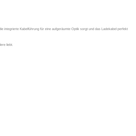
die integrierte Kabelführung für eine aufgeräumte Optik sorgt und das Ladekabel perfekt
re liebt.