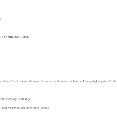
ne.
uns gerne per E-Mail.
rund des 3D-Druckverfahrens vorkommen und unterstreichen die Einzigartigkeit jedes Produ
erzeit beträgt 3-10 Tage.
te, und wir finden eine passende Lösung.