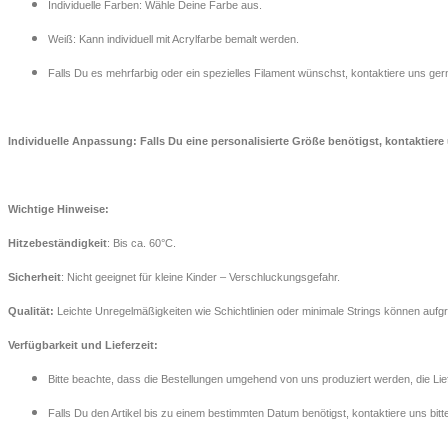
Individuelle Farben: Wähle Deine Farbe aus.
Weiß: Kann individuell mit Acrylfarbe bemalt werden.
Falls Du es mehrfarbig oder ein spezielles Filament wünschst, kontaktiere uns ger
Individuelle Anpassung: Falls Du eine personalisierte Größe benötigst, kontaktiere 
Wichtige Hinweise:
Hitzebeständigkeit
: Bis ca. 60°C.
Sicherheit
: Nicht geeignet für kleine Kinder – Verschluckungsgefahr.
Qualität:
Leichte Unregelmäßigkeiten wie Schichtlinien oder minimale Strings können aufg
Verfügbarkeit und Lieferzeit:
Bitte beachte, dass die Bestellungen umgehend von uns produziert werden, die Lief
Falls Du den Artikel bis zu einem bestimmten Datum benötigst, kontaktiere uns bit