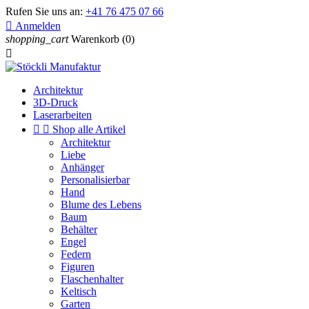
Rufen Sie uns an:
+41 76 475 07 66

Anmelden
shopping_cart
Warenkorb
(0)

Architektur
3D-Druck
Laserarbeiten


Shop alle Artikel
Architektur
Liebe
Anhänger
Personalisierbar
Hand
Blume des Lebens
Baum
Behälter
Engel
Federn
Figuren
Flaschenhalter
Keltisch
Garten