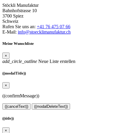
Stöckli Manufaktur
Bahnhofstrasse 10
3700 Spiez
Schweiz
Rufen Sie uns an:
+41 76 475 07 66
E-Mail:
info@stoecklimanufaktur.ch
Meine Wunschliste
×
add_circle_outline
Neue Liste erstellen
((modalTitle))
×
((confirmMessage))
((cancelText))
((modalDeleteText))
((title))
×