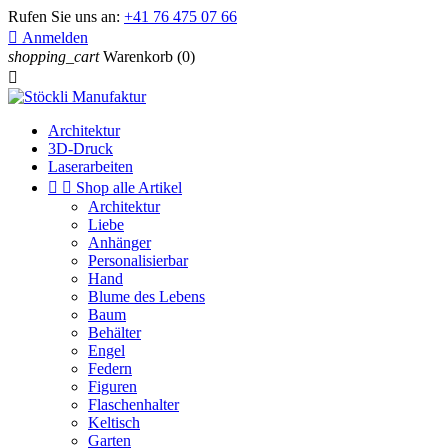
Rufen Sie uns an:
+41 76 475 07 66

Anmelden
shopping_cart
Warenkorb
(0)

Architektur
3D-Druck
Laserarbeiten


Shop alle Artikel
Architektur
Liebe
Anhänger
Personalisierbar
Hand
Blume des Lebens
Baum
Behälter
Engel
Federn
Figuren
Flaschenhalter
Keltisch
Garten