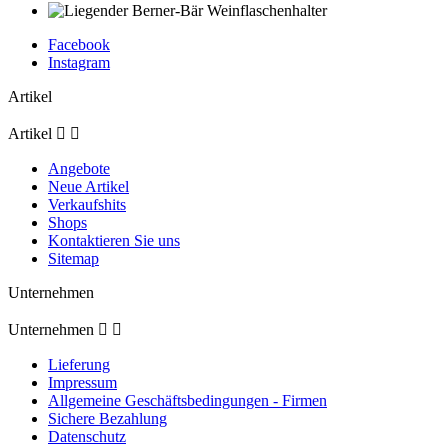
Facebook
Instagram
Artikel
Artikel


Angebote
Neue Artikel
Verkaufshits
Shops
Kontaktieren Sie uns
Sitemap
Unternehmen
Unternehmen


Lieferung
Impressum
Allgemeine Geschäftsbedingungen - Firmen
Sichere Bezahlung
Datenschutz