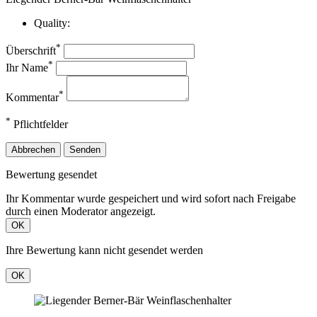
Quality:
*
Überschrift
*
Ihr Name
*
Kommentar
*
Pflichtfelder
Abbrechen
Senden
Bewertung gesendet
Ihr Kommentar wurde gespeichert und wird sofort nach Freigabe
durch einen Moderator angezeigt.
OK
Ihre Bewertung kann nicht gesendet werden
OK