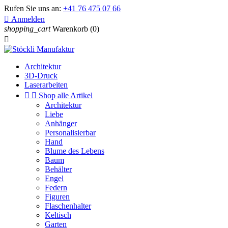
Rufen Sie uns an:
+41 76 475 07 66

Anmelden
shopping_cart
Warenkorb
(0)

Architektur
3D-Druck
Laserarbeiten


Shop alle Artikel
Architektur
Liebe
Anhänger
Personalisierbar
Hand
Blume des Lebens
Baum
Behälter
Engel
Federn
Figuren
Flaschenhalter
Keltisch
Garten