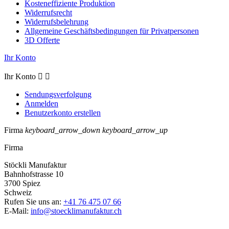
Kosteneffiziente Produktion
Widerrufsrecht
Widerrufsbelehrung
Allgemeine Geschäftsbedingungen für Privatpersonen
3D Offerte
Ihr Konto
Ihr Konto


Sendungsverfolgung
Anmelden
Benutzerkonto erstellen
Firma
keyboard_arrow_down
keyboard_arrow_up
Firma
Stöckli Manufaktur
Bahnhofstrasse 10
3700 Spiez
Schweiz
Rufen Sie uns an:
+41 76 475 07 66
E-Mail:
info@stoecklimanufaktur.ch