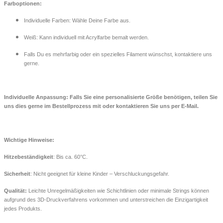
Farboptionen:
Individuelle Farben: Wähle Deine Farbe aus.
Weiß: Kann individuell mit Acrylfarbe bemalt werden.
Falls Du es mehrfarbig oder ein spezielles Filament wünschst, kontaktiere uns
gerne.
Individuelle Anpassung: Falls Sie eine personalisierte Größe benötigen, teilen Sie
uns dies gerne im Bestellprozess mit oder kontaktieren Sie uns per E-Mail.
Wichtige Hinweise:
Hitzebeständigkeit
: Bis ca. 60°C.
Sicherheit
: Nicht geeignet für kleine Kinder – Verschluckungsgefahr.
Qualität:
Leichte Unregelmäßigkeiten wie Schichtlinien oder minimale Strings können
aufgrund des 3D-Druckverfahrens vorkommen und unterstreichen die Einzigartigkeit
jedes Produkts.