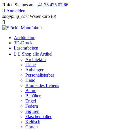
Rufen Sie uns an:
+41 76 475 07 66

Anmelden
shopping_cart
Warenkorb
(0)

Architektur
3D-Druck
Laserarbeiten


Shop alle Artikel
Architektur
Liebe
Anhänger
Personalisierbar
Hand
Blume des Lebens
Baum
Behälter
Engel
Federn
Figuren
Flaschenhalter
Keltisch
Garten