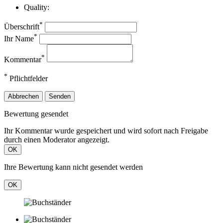
Quality:
*
Überschrift
*
Ihr Name
*
Kommentar
*
Pflichtfelder
Abbrechen
Senden
Bewertung gesendet
Ihr Kommentar wurde gespeichert und wird sofort nach Freigabe
durch einen Moderator angezeigt.
OK
Ihre Bewertung kann nicht gesendet werden
OK