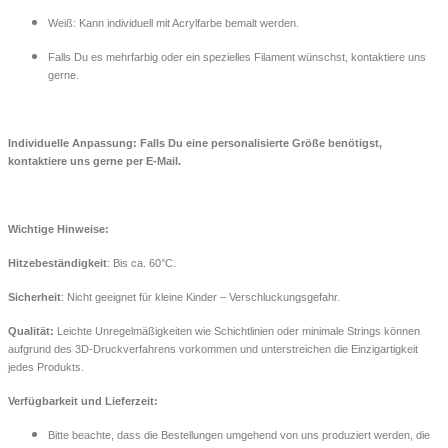
Weiß: Kann individuell mit Acrylfarbe bemalt werden.
Falls Du es mehrfarbig oder ein spezielles Filament wünschst, kontaktiere uns
gerne.
Individuelle Anpassung: Falls Du eine personalisierte Größe benötigst,
kontaktiere uns gerne per E-Mail.
Wichtige Hinweise:
Hitzebeständigkeit
: Bis ca. 60°C.
Sicherheit
: Nicht geeignet für kleine Kinder – Verschluckungsgefahr.
Qualität:
Leichte Unregelmäßigkeiten wie Schichtlinien oder minimale Strings können
aufgrund des 3D-Druckverfahrens vorkommen und unterstreichen die Einzigartigkeit
jedes Produkts.
Verfügbarkeit und Lieferzeit:
Bitte beachte, dass die Bestellungen umgehend von uns produziert werden, die