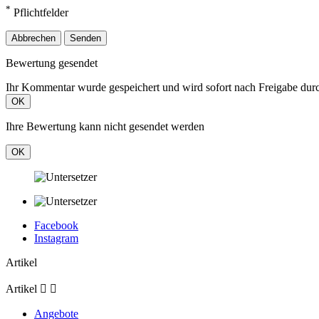
*
Pflichtfelder
Abbrechen
Senden
Bewertung gesendet
Ihr Kommentar wurde gespeichert und wird sofort nach Freigabe durc
OK
Ihre Bewertung kann nicht gesendet werden
OK
Facebook
Instagram
Artikel
Artikel


Angebote