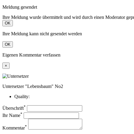
Meldung gesendet
Ihre Meldung wurde übermittelt und wird durch einen Moderator gepr
OK
Ihre Meldung kann nicht gesendet werden
OK
Eigenen Kommentar verfassen
×
Untersetzer "Lebensbaum" No2
Quality:
*
Überschrift
*
Ihr Name
*
Kommentar