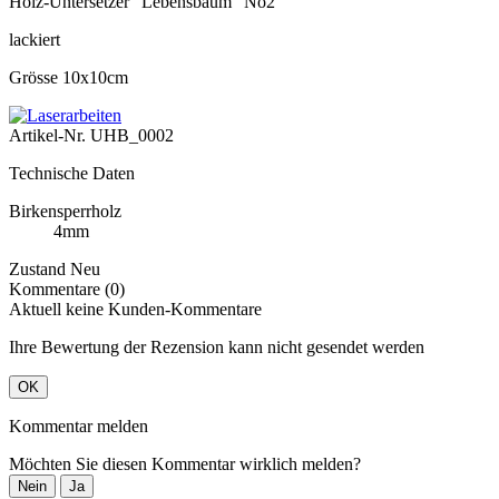
Holz-Untersetzer "Lebensbaum" No2
lackiert
Grösse 10x10cm
Artikel-Nr.
UHB_0002
Technische Daten
Birkensperrholz
4mm
Zustand
Neu
Kommentare (0)
Aktuell keine Kunden-Kommentare
Ihre Bewertung der Rezension kann nicht gesendet werden
OK
Kommentar melden
Möchten Sie diesen Kommentar wirklich melden?
Nein
Ja