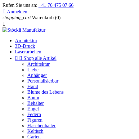
Rufen Sie uns an:
+41 76 475 07 66

Anmelden
shopping_cart
Warenkorb
(0)

Architektur
3D-Druck
Laserarbeiten


Shop alle Artikel
Architektur
Liebe
Anhänger
Personalisierbar
Hand
Blume des Lebens
Baum
Behälter
Engel
Federn
Figuren
Flaschenhalter
Keltisch
Garten