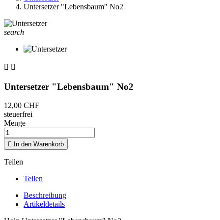
Untersetzer "Lebensbaum" No2
search


Untersetzer "Lebensbaum" No2
12,00 CHF
steuerfrei
Menge

In den Warenkorb
Teilen
Teilen
Beschreibung
Artikeldetails