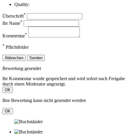
Quality:
*
Überschrift
*
Ihr Name
*
Kommentar
*
Pflichtfelder
Abbrechen
Senden
Bewertung gesendet
Ihr Kommentar wurde gespeichert und wird sofort nach Freigabe
durch einen Moderator angezeigt.
OK
Ihre Bewertung kann nicht gesendet werden
OK