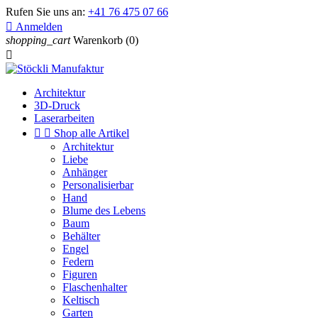
Rufen Sie uns an:
+41 76 475 07 66

Anmelden
shopping_cart
Warenkorb
(0)

Architektur
3D-Druck
Laserarbeiten


Shop alle Artikel
Architektur
Liebe
Anhänger
Personalisierbar
Hand
Blume des Lebens
Baum
Behälter
Engel
Federn
Figuren
Flaschenhalter
Keltisch
Garten