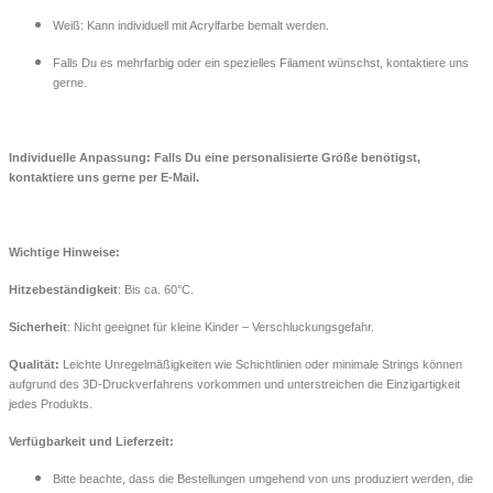
Weiß: Kann individuell mit Acrylfarbe bemalt werden.
Falls Du es mehrfarbig oder ein spezielles Filament wünschst, kontaktiere uns
gerne.
Individuelle Anpassung: Falls Du eine personalisierte Größe benötigst,
kontaktiere uns gerne per E-Mail.
Wichtige Hinweise:
Hitzebeständigkeit
: Bis ca. 60°C.
Sicherheit
: Nicht geeignet für kleine Kinder – Verschluckungsgefahr.
Qualität:
Leichte Unregelmäßigkeiten wie Schichtlinien oder minimale Strings können
aufgrund des 3D-Druckverfahrens vorkommen und unterstreichen die Einzigartigkeit
jedes Produkts.
Verfügbarkeit und Lieferzeit:
Bitte beachte, dass die Bestellungen umgehend von uns produziert werden, die